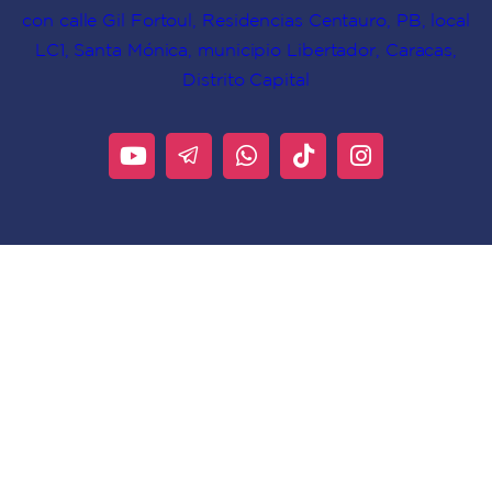
con calle Gil Fortoul, Residencias Centauro, PB, local
LC1, Santa Mónica, municipio Libertador, Caracas,
Distrito Capital