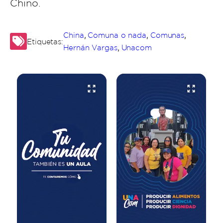
Chino.
,
,
,
China
Comuna o nada
Comunas
Etiquetas:
,
Hernán Vargas
Unacom