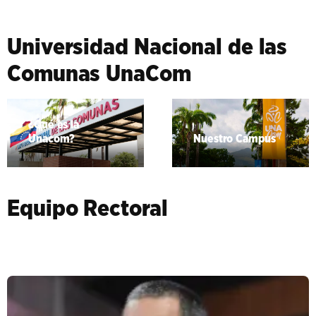
Universidad Nacional de las
Comunas UnaCom
¿Qué es la
Unacom?
Nuestro Campus
Equipo Rectoral