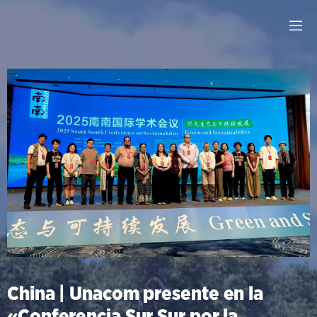
China | Unacom presente en la
«Conferencia Sur Sur por la