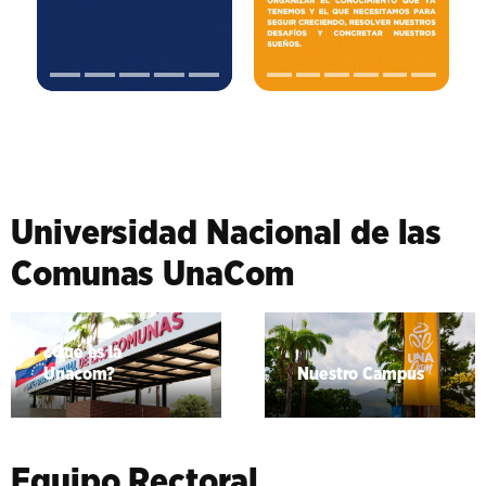
Universidad Nacional de las
Comunas UnaCom
¿Qué es la
Unacom?
Nuestro Campus
Equipo Rectoral