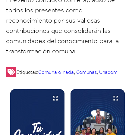
El evento concluyó con el aplauso de
todos los presentes como
reconocimiento por sus valiosas
contribuciones que consolidarán las
comunidades del conocimiento para la
transformación comunal.
,
,
Etiquetas:
Comuna o nada
Comunas
Unacom