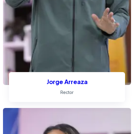
Jorge Arreaza
Rector