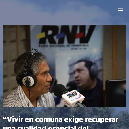
“Vivir en comuna exige recuperar
una cualidad esencial del