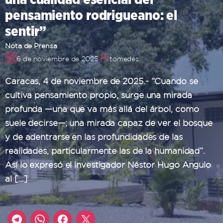
pensamiento rodrigueano: el
sentir”
Nota de Prensa
6 de noviembre de 2025
tomedes
Caracas, 4 de noviembre de 2025.- “Cuando se
cultiva pensamiento propio, surge una mirada
profunda —una que va más allá del árbol, como
suele decirse—; una mirada capaz de ver el bosque
y de adentrarse en las profundidades de las
realidades, particularmente las de la humanidad”.
Así lo expresó el investigador Néstor Hugo Angulo
al […]