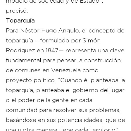
modelo de sociedad y de Estado”,
precisó.
Toparquía
Para Néstor Hugo Angulo, el concepto de
toparquía —formulado por Simón
Rodríguez en 1847— representa una clave
fundamental para pensar la construcción
de comunes en Venezuela como
proyecto político. “Cuando él planteaba la
toparquía, planteaba el gobierno del lugar
o el poder de la gente en cada
comunidad para resolver sus problemas,
basándose en sus potencialidades, que de
una u otra manera tiene cada territorio”,