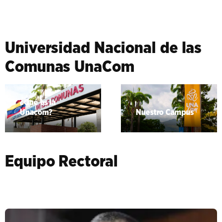
Universidad Nacional de las
Comunas UnaCom
¿Qué es la
Unacom?
Nuestro Campus
Equipo Rectoral