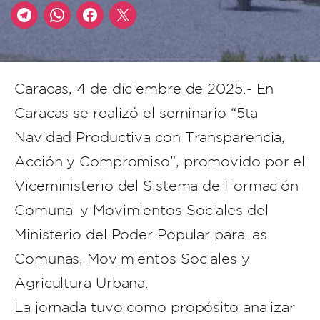
Caracas, 4 de diciembre de 2025.- En
Caracas se realizó el seminario “5ta
Navidad Productiva con Transparencia,
Acción y Compromiso”, promovido por el
Viceministerio del Sistema de Formación
Comunal y Movimientos Sociales del
Ministerio del Poder Popular para las
Comunas, Movimientos Sociales y
Agricultura Urbana.
La jornada tuvo como propósito analizar