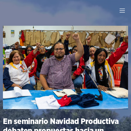
En seminario Navidad Productiva
debaten propuestas hacia un