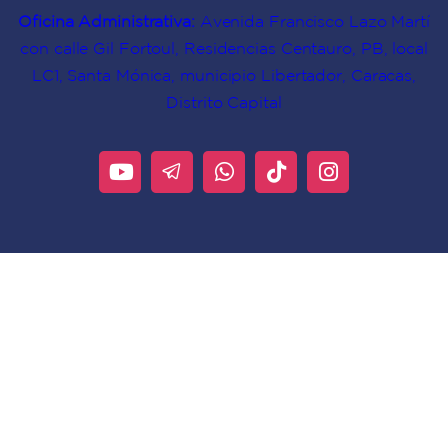
Oficina Administrativa:
Avenida Francisco Lazo Martí
con calle Gil Fortoul, Residencias Centauro, PB, local
LC1, Santa Mónica, municipio Libertador, Caracas,
Distrito Capital