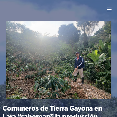
Comuneros de Tierra Gayona en
Lara “saborean” la producción