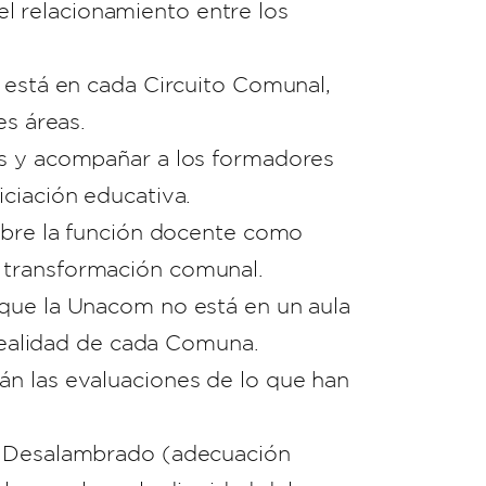
l relacionamiento entre los
m está en cada Circuito Comunal,
es áreas.
us y acompañar a los formadores
ciación educativa.
sobre la función docente como
 transformación comunal.
 que la Unacom no está en un aula
 realidad de cada Comuna.
án las evaluaciones de lo que han
on Desalambrado (adecuación