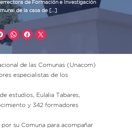
cerrectora de Formación e Investigación
munal de la casa de […]
Nacional de las Comunas (Unacom)
res especialistas de los
de estudios, Eulalia Tabares,
ocimiento y 342 formadores
ido por su Comuna para acompañar