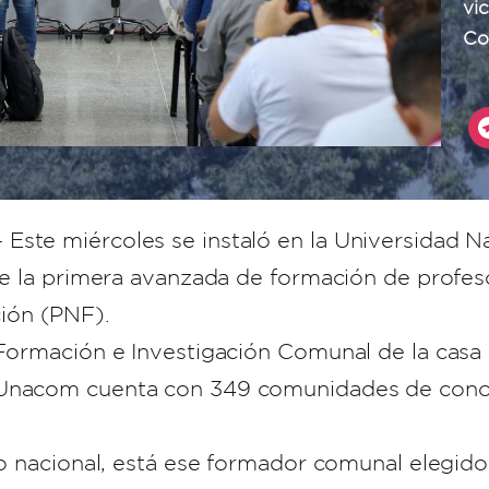
vi
Co
Este miércoles se instaló en la Universidad 
 de la primera avanzada de formación de profeso
ión (PNF).
 Formación e Investigación Comunal de la casa 
a Unacom cuenta con 349 comunidades de con
orio nacional, está ese formador comunal eleg