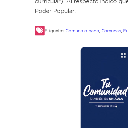
curricular). Al respecto indicó qu
Poder Popular.
,
,
Etiquetas:
Comuna o nada
Comunas
Eu