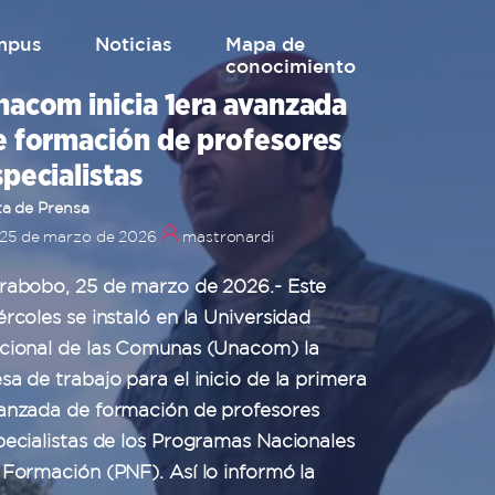
mpus
Noticias
mapa de
conocimiento
nacom inicia 1era avanzada
e formación de profesores
pecialistas
a de Prensa
25 de marzo de 2026
mastronardi
rabobo, 25 de marzo de 2026.- Este
ércoles se instaló en la Universidad
cional de las Comunas (Unacom) la
sa de trabajo para el inicio de la primera
anzada de formación de profesores
pecialistas de los Programas Nacionales
 Formación (PNF). Así lo informó la