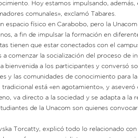
ocimiento. Hoy estamos impulsando, además, e
ormadores comunales», exclamó Tabares.
 un espacio físico en Carabobo, pero la Unaco
os, a fin de impulsar la formación en diferent
istas tienen que estar conectados con el camp
a comenzar la socialización del proceso de ini
la bienvenida a los participantes y conversó 
es y las comunidades de conocimiento para la
 tradicional está «en agotamiento», y aseveró
reno, va directo a la sociedad y se adapta a la
estudiantes de la Unacom son quienes convocar
vska Torcatty, explicó todo lo relacionado c