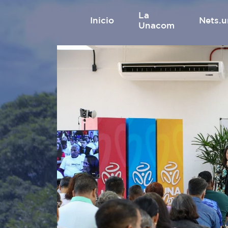
La
inicio
nets
Unacom