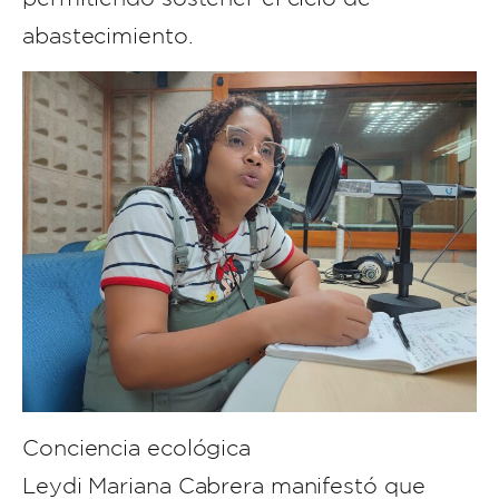
abastecimiento.
Conciencia ecológica
Leydi Mariana Cabrera manifestó que