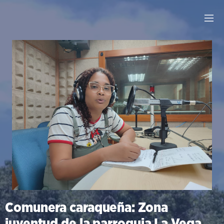
Comunera caraqueña: Zona
juventud de la parroquia La Vega