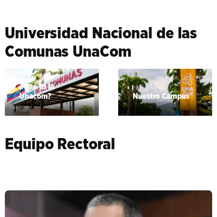
Universidad Nacional de las
Comunas UnaCom
¿Qué es la
Unacom?
Nuestro Campus
Equipo Rectoral